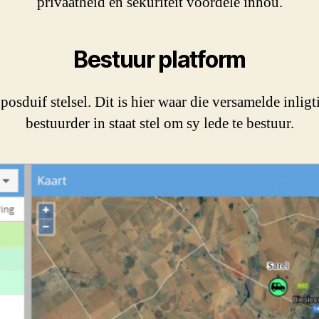
privaatheid en sekuriteit voordele inhou.
Bestuur platform
 posduif stelsel. Dit is hier waar die versamelde inl
bestuurder in staat stel om sy lede te bestuur.