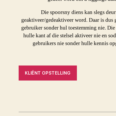
Die spoorsny diens kan slegs deur
geaktiveer/gedeaktiveer word. Daar is dus
gebruiker sonder hul toestemming nie. Die
hulle kant af die stelsel aktiveer nie en so
gebruikers nie sonder hulle kennis o
KLIËNT OPSTELLING