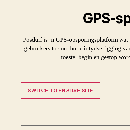
GPS-sp
Posduif is ‘n GPS-opsporingsplatform wat ge
gebruikers toe om hulle intydse ligging va
toestel begin en gestop word
SWITCH TO ENGLISH SITE