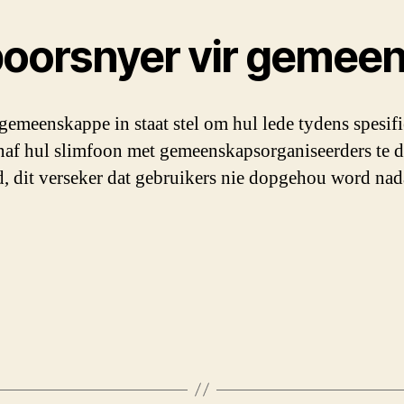
oorsnyer vir gemee
meenskappe in staat stel om hul lede tydens spesifie
naf hul slimfoon met gemeenskapsorganiseerders te dee
, dit verseker dat gebruikers nie dopgehou word nada