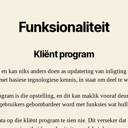
Funksionaliteit
Kliënt program
 en kan niks anders doen as opdatering van inligting 
 met basiese tegnologiese kennis, in staat om deel te we
ogram is die opstelling, en dit kan maklik vooraf de
gebruikers gebombardeer word met funksies wat hulle
a op die kliënt program te sien nie. Dit verseker dat 