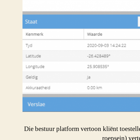
Die bestuur platform vertoon kliënt toestel
roepsein) vert