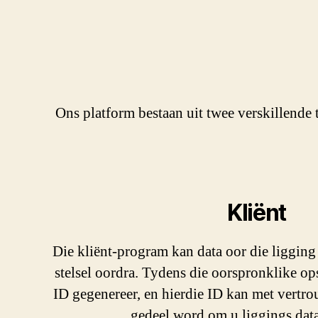
Ons platform bestaan uit twee verskillende 
Kliënt
Die kliënt-program kan data oor die ligging
stelsel oordra. Tydens die oorspronklike ops
ID gegenereer, en hierdie ID kan met vertr
gedeel word om u liggings dat