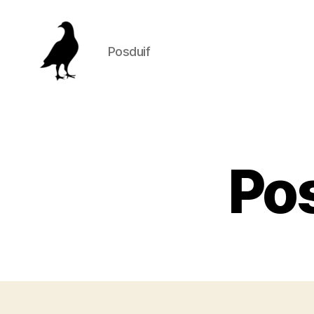
Posduif
Posduif
Pos