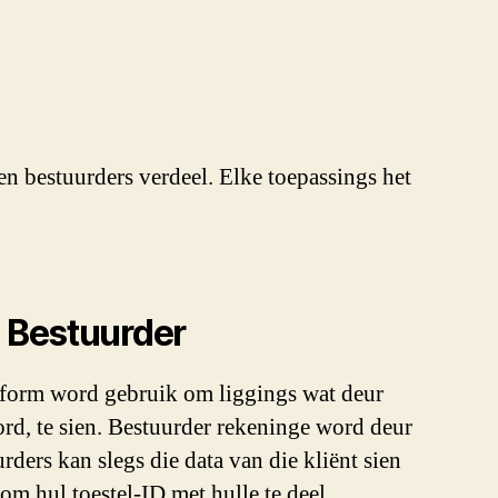
en bestuurders verdeel. Elke toepassings het
Bestuurder
tform word gebruik om liggings wat deur
rd, te sien. Bestuurder rekeninge word deur
rders kan slegs die data van die kliënt sien
om hul toestel-ID met hulle te deel.