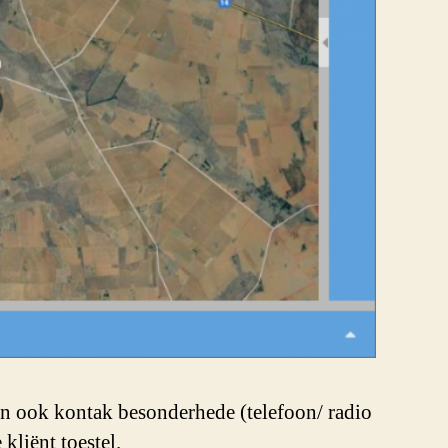
kan ook kontak besonderhede (telefoon/ radio
kliënt toestel.