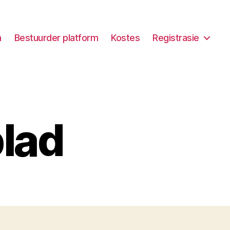
m
Bestuurder platform
Kostes
Registrasie
blad