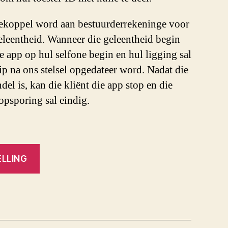
gekoppel word aan bestuurderrekeninge voor
eleentheid. Wanneer die geleentheid begin
e app op hul selfone begin en hul ligging sal
ip na ons stelsel opgedateer word. Nadat die
el is, kan die kliënt die app stop en die
opsporing sal eindig.
LLING