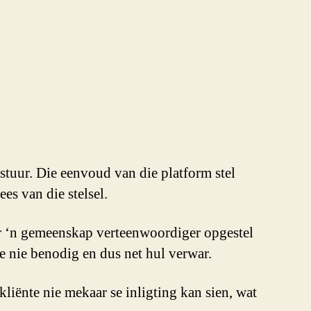
stuur. Die eenvoud van die platform stel
es van die stelsel.
ur ‘n gemeenskap verteenwoordiger opgestel
 nie benodig en dus net hul verwar.
kliënte nie mekaar se inligting kan sien, wat