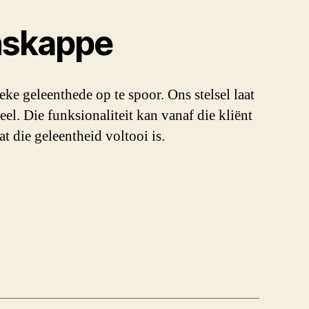
nskappe
ke geleenthede op te spoor. Ons stelsel laat
l. Die funksionaliteit kan vanaf die kliënt
t die geleentheid voltooi is.