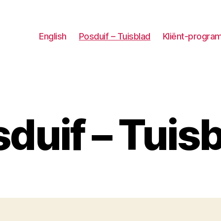
English
Posduif – Tuisblad
Kliënt-progra
duif – Tuis